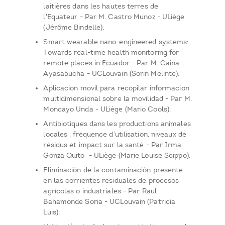
laitières dans les hautes terres de
l'Equateur - Par M. Castro Munoz - ULiège
(Jérôme Bindelle);
Smart wearable nano-engineered systems:
Towards real-time health monitoring for
remote places in Ecuador - Par M. Caina
Ayasabucha - UCLouvain (Sorin Melinte);
Aplicacion movil para recopilar informacion
multidimensional sobre la movilidad - Par M.
Moncayo Unda - ULiège (Mario Cools);
Antibiotiques dans les productions animales
locales : fréquence d’utilisation, niveaux de
résidus et impact sur la santé - Par Irma
Gonza Quito - ULiège (Marie Louise Scippo);
Eliminación de la contaminación presente
en las corrientes residuales de procesos
agrícolas o industriales - Par Raul
Bahamonde Soria - UCLouvain (Patricia
Luis);