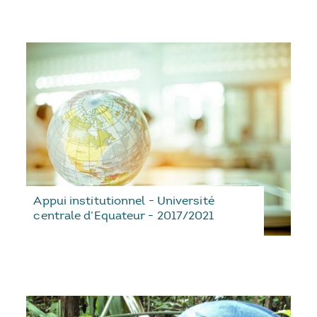
Appui institutionnel - Université
centrale d’Equateur - 2017/2021