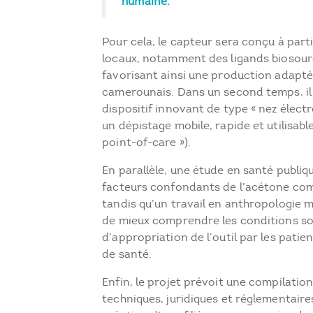
humaine.
Pour cela, le capteur sera conçu à part
locaux, notamment des ligands biosourc
favorisant ainsi une production adapt
camerounais. Dans un second temps, il
dispositif innovant de type « nez élec
un dépistage mobile, rapide et utilisable 
point-of-care »).
En parallèle, une étude en santé publiq
facteurs confondants de l’acétone co
tandis qu’un travail en anthropologie 
de mieux comprendre les conditions soc
d’appropriation de l’outil par les patie
de santé.
Enfin, le projet prévoit une compilati
techniques, juridiques et réglementaire