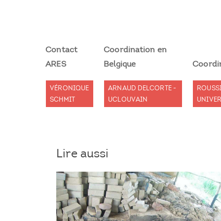
Contact
Coordination en
ARES
Belgique
Coordi
VÉRONIQUE
ARNAUD DELCORTE -
ROUSS
SCHMIT
UCLOUVAIN
UNIVER
Lire aussi