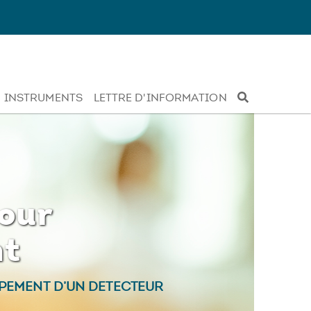
INSTRUMENTS
LETTRE D'INFORMATION
our
nt
PEMENT D’UN DETECTEUR