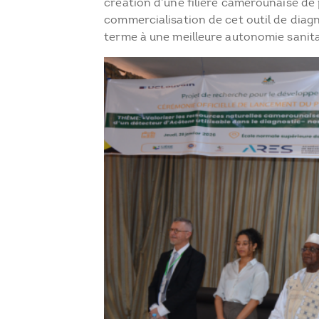
création d’une filière camerounaise de
commercialisation de cet outil de diagn
terme à une meilleure autonomie sanita