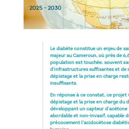
2025
-
2030
Le diabète constitue un enjeu de sa
majeur au Cameroun, où près de 6,6
population est touchée, souvent san
d’infrastructures suffisantes et de s
dépistage et la prise en charge res
insuffisants.
En réponse à ce constat, ce projet v
dépistage et la prise en charge du 
développant un capteur d’acétone
abordable et non-invasif, capable 
précocement l’acidocétose diabétiqu