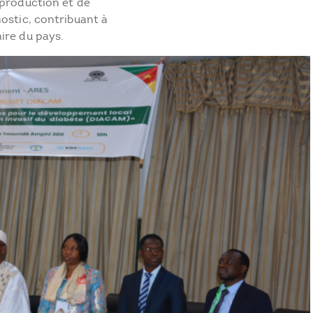
 production et de
ostic, contribuant à
ire du pays.