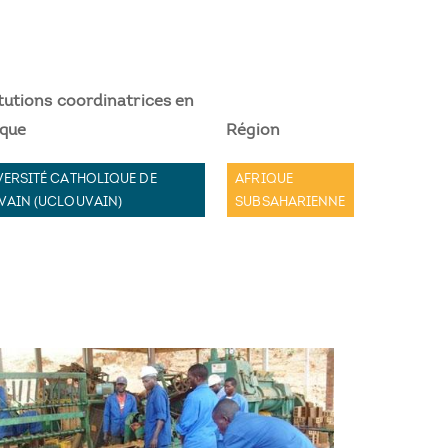
itutions coordinatrices en
ique
Région
VERSITÉ CATHOLIQUE DE
AFRIQUE
VAIN (UCLOUVAIN)
SUBSAHARIENNE