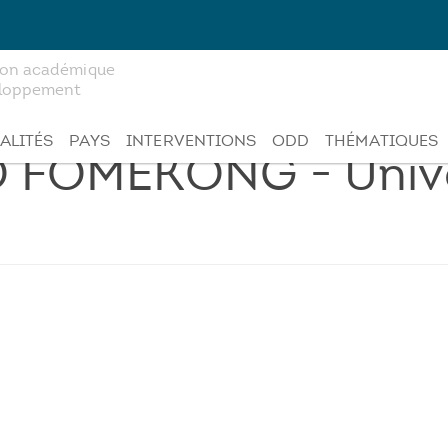
tion académique
veloppement
ALITÉS
PAYS
INTERVENTIONS
ODD
THÉMATIQUES
 FOMEKONG - Unive