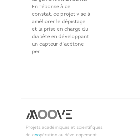
En réponse à ce
constat, ce projet vise à
améliorer le dépistage
et la prise en charge du
diabète en développant
un capteur d’acétone
per
Projets académiques et scientifiques
de c
oo
pération au développement