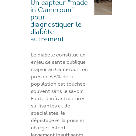
Un capteur "made
in Cameroun"
pour
diagnostiquer le
diabète
autrement
Le diabète constitue un
enjeu de santé publique
majeur au Cameroun, où
près de 6,6 % de la
population est touchée,
souvent sans le savoir.
Faute d’infrastructures
suffisantes et de
spécialistes, le
dépistage et la prise en
charge restent
largement insuffisants.