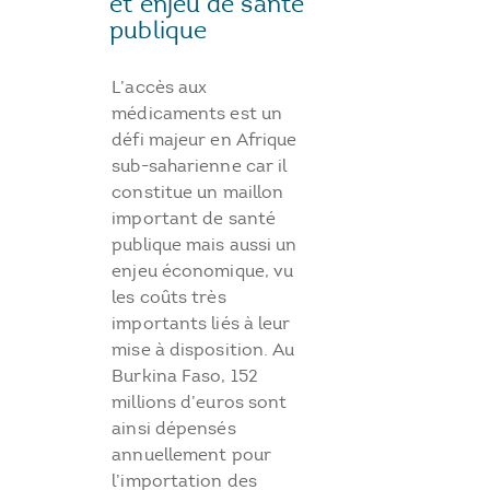
et enjeu de santé
publique
L’accès aux
médicaments est un
défi majeur en Afrique
sub-saharienne car il
constitue un maillon
important de santé
publique mais aussi un
enjeu économique, vu
les coûts très
importants liés à leur
mise à disposition. Au
Burkina Faso, 152
millions d’euros sont
ainsi dépensés
annuellement pour
l’importation des