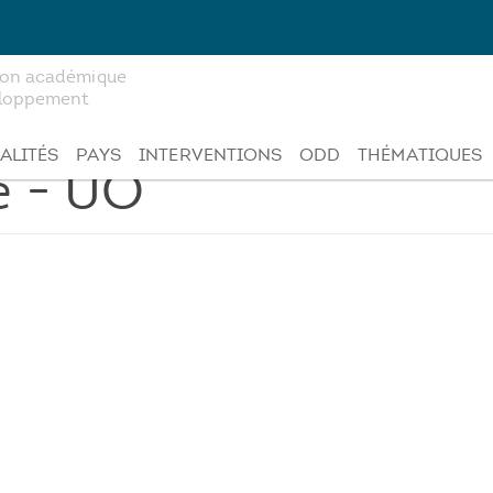
tion académique
veloppement
ALITÉS
PAYS
INTERVENTIONS
ODD
THÉMATIQUES
 - UO