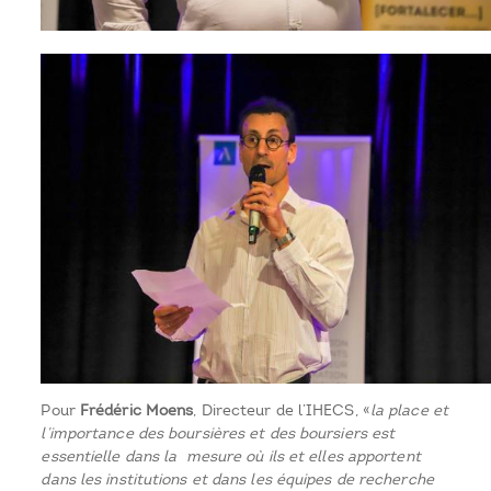
Pour
Frédéric Moens
, Directeur de l’IHECS, «
la place et
l’importance des boursières et des boursiers est
essentielle dans la mesure où ils et elles apportent
dans les institutions et dans les équipes de recherche