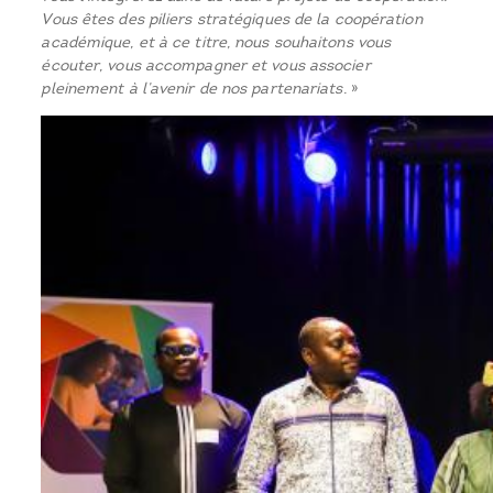
Vous êtes des piliers stratégiques de la coopération
académique, et à ce titre, nous souhaitons vous
écouter, vous accompagner et vous associer
pleinement à l’avenir de nos partenariats.
»