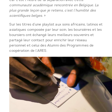
communauté académique rencontrée en Belgique. La
plus grande leçon que je retiens, c’est l’humilité des
scientifiques belges.
»
Sur les titres d’une playlist aux sons africains, latinos et
asiatiques composée par leur soin, les boursières et les
boursiers ont échangé leurs meilleurs souvenirs et
partagé leur contact pour enrichir leur réseau
personnel et celui des Alumni des Programmes de
coopération de l’ARES.