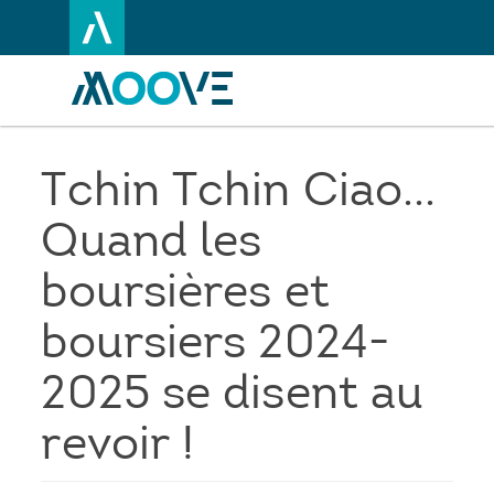
Aller
au
contenu
principal
Tchin Tchin Ciao...
Quand les
boursières et
boursiers 2024-
2025 se disent au
revoir !