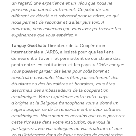
un regard, une expérience et un vécu que nous ne
pouvons pas obtenir autrement. Ce point de vue
différent et décalé est roboratif pour le nôtre, ce qui
nous permet de rebondir et d’aller plus loin. A
contrario, nous espérons que vous avez pu trouver les
expériences que vous espériez.
»
Tanguy Goethals
, Directeur de la Coopération
internationale à l’ARES, a insisté pour que les liens
demeurent à l’avenir et permettent de construire des
ponts entre les institutions et les pays. «
L’idée est que
vous puissiez garder des liens pour collaborer et
construire ensemble. Vous n’êtes pas seulement des
étudiants ou des boursières et boursiers, vous êtes
désormais des ambassadeurs de la coopération
académique. Votre expérience entre votre pays
d’origine et la Belgique francophone vous a donné un
regard unique, né de la rencontre entre deux cultures
académiques. Nous sommes certains que vous porterez
cette richesse dans votre institution, que vous la
partagerez avec vos collègues ou vos étudiants et que
vous l’intégrerez dans de futurs projets de coopération.