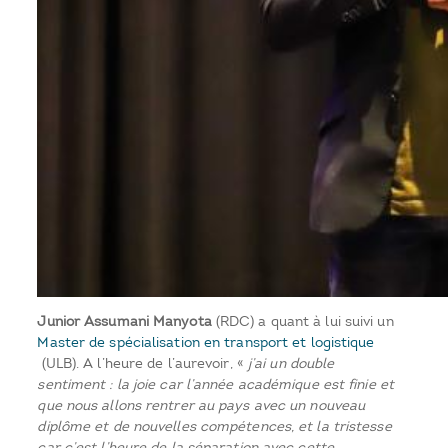
Junior Assumani Manyota
(RDC) a quant à lui suivi un
Master de spécialisation en transport et logistique
(ULB). A l’heure de l’aurevoir, «
j’ai un double
sentiment : la joie car l’année académique est finie et
que nous allons rentrer au pays avec un nouveau
diplôme et de nouvelles compétences, et la tristesse
car c’est l’heure de la séparation avec cette