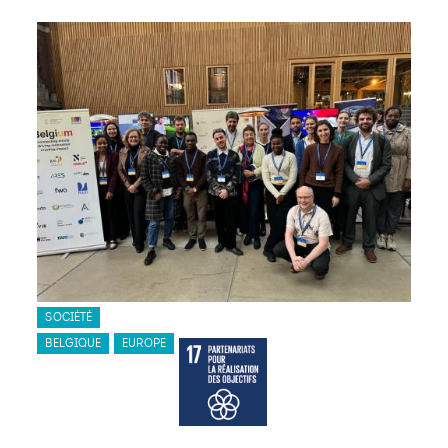
SOCIÉTÉ
BELGIQUE
EUROPE