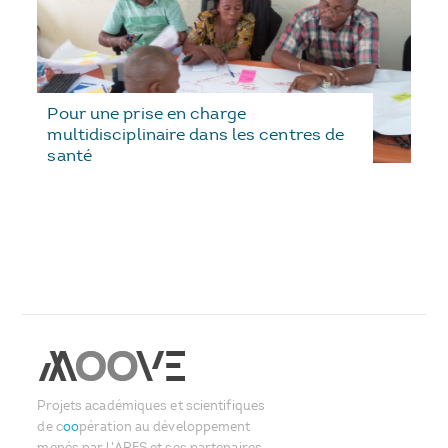
Pour une prise en charge
multidisciplinaire dans les centres de
santé
Projets académiques et scientifiques
de c
oo
pération au développement
menés par l'ARES et ses partenaires