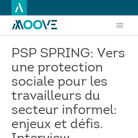
Toggle
Aller
navigati
au
contenu
principal
PSP SPRING: Vers
une protection
sociale pour les
travailleurs du
secteur informel:
enjeux et défis.