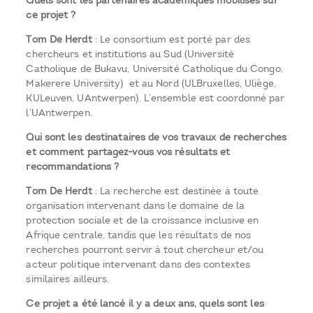
Quels sont les partenaires académiques mobilisés sur
ce projet ?
Tom De Herdt
: Le consortium est porté par des
chercheurs et institutions au Sud (Université
Catholique de Bukavu, Université Catholique du Congo,
Makerere University) et au Nord (ULBruxelles, Uliège,
KULeuven, UAntwerpen). L’ensemble est coordonné par
l’UAntwerpen.
Qui sont les destinataires de vos travaux de recherches
et comment partagez-vous vos résultats et
recommandations ?
Tom De Herdt
: La recherche est destinée à toute
organisation intervenant dans le domaine de la
protection sociale et de la croissance inclusive en
Afrique centrale, tandis que les résultats de nos
recherches pourront servir à tout chercheur et/ou
acteur politique intervenant dans des contextes
similaires ailleurs.
Ce projet a été lancé il y a deux ans, quels sont les