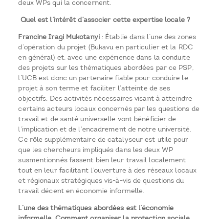
deux WPs qui la concernent.
Quel est l’intérêt d’associer cette expertise locale ?
Francine Iragi Mukotanyi
: Établie dans l’une des zones
d’opération du projet (Bukavu en particulier et la RDC
en général) et, avec une expérience dans la conduite
des projets sur les thématiques abordées par ce PSP,
l’UCB est donc un partenaire fiable pour conduire le
projet à son terme et faciliter l’atteinte de ses
objectifs. Des activités nécessaires visant à atteindre
certains acteurs locaux concernés par les questions de
travail et de santé universelle vont bénéficier de
l’implication et de l’encadrement de notre université.
Ce rôle supplémentaire de catalyseur est utile pour
que les chercheurs impliqués dans les deux WP
susmentionnés fassent bien leur travail localement
tout en leur facilitant l’ouverture à des réseaux locaux
et régionaux stratégiques vis-à-vis de questions du
travail décent en économie informelle.
L’une des thématiques abordées est l’économie
informelle. Comment organiser la protection sociale