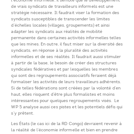
l’économie informelle, il semble que le développement
de vrais syndicats de travailleurs informels est une
stratégie nécessaire. Il faudrait viser la formation des
syndicats susceptibles de transcender les limites
d’échelles locales (villages, groupements) et ainsi
adapter les syndicats aux réalités de mobilité
permanente dans certaines activités informelles telles
que les mines. En outre, il faut miser sur la diversité des
syndicats, en réponse à la pluralité des activités
informelles et de ses réalités. Il faudrait aussi stimuler
à partir de la base, le besoin de créer des structures
syndicales fédératives et par lesquelles les membres
qui sont des regroupements associatifs feraient déjà
formaliser les activités de leurs travailleurs adhérents.
Si de telles fédérations sont créées par la volonté d’en
haut, elles risquent d’être plus formalistes et moins
intéressantes pour quelques regroupements visés. Le
WP 5 analyse aussi ces pistes et les potentiels défis qui
s’y prêtent.
Les États (le cas ici de la RD Congo) devraient revenir à
la réalité de l’économie informelle et bien en prendre