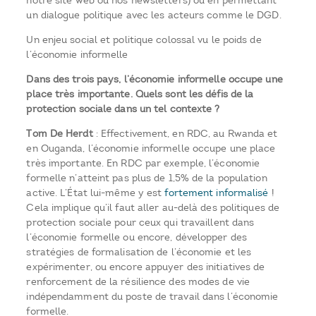
notre site web ou nos newsletters) ou en permettant
un dialogue politique avec les acteurs comme le DGD.
Un enjeu social et politique colossal vu le poids de
l’économie informelle
Dans des trois pays, l’économie informelle occupe une
place très importante. Quels sont les défis de la
protection sociale dans un tel contexte ?
Tom De Herdt
: Effectivement, en RDC, au Rwanda et
en Ouganda, l’économie informelle occupe une place
très importante. En RDC par exemple, l’économie
formelle n’atteint pas plus de 1,5% de la population
active. L’État lui-même y est
fortement informalisé
!
Cela implique qu’il faut aller au-delà des politiques de
protection sociale pour ceux qui travaillent dans
l’économie formelle ou encore, développer des
stratégies de formalisation de l’économie et les
expérimenter, ou encore appuyer des initiatives de
renforcement de la résilience des modes de vie
indépendamment du poste de travail dans l’économie
formelle.