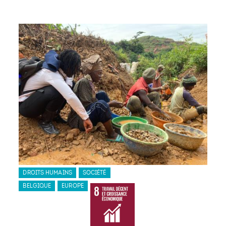
DROITS HUMAINS
SOCIÉTÉ
BELGIQUE
EUROPE