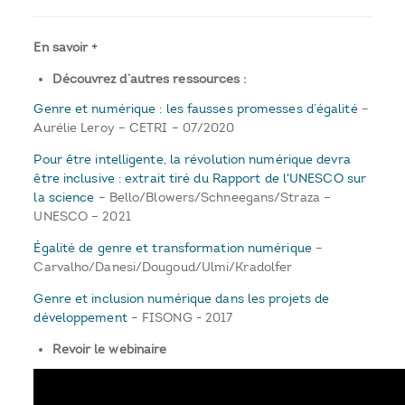
En savoir +
Découvrez d’autres ressources :
Genre et numérique : les fausses promesses d’égalité
–
Aurélie Leroy – CETRI – 07/2020
Pour être intelligente, la révolution numérique devra
être inclusive : extrait tiré du Rapport de l'UNESCO sur
la science
– Bello/Blowers/Schneegans/Straza –
UNESCO – 2021
Égalité de genre et transformation numérique
–
Carvalho/Danesi/Dougoud/Ulmi/Kradolfer
Genre et inclusion numérique dans les projets de
développement
– FISONG - 2017
Revoir le webinaire