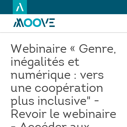
Aller
au
contenu
principal
Webinaire « Genre,
inégalités et
numérique : vers
une coopération
plus inclusive" -
Revoir le webinaire