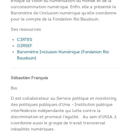
évoqué sa vision du numérisation du monde et de la
surconsommation numérique. Enfin, elle a présenté le
Baromètre de l’inclusion numérique qu’elle coordonne
pour le compte de la Fondation Roi Baudouin.
Ses ressources
CIRTES
GIRSEF
Baromètre Inclusion Numérique (Fondation Roi
Baudouin)
Sébastien François
Bio
Il est collaborateur au Service politique et monitoring
des politiques publiques d'Unia - Institution publique
interfédérale indépendante qui lutte contre la
discrimination et promeut l’égalité. Au sein d’UNIA, il
coordonne aussi le groupe de travail transversal
inégalités numériques.