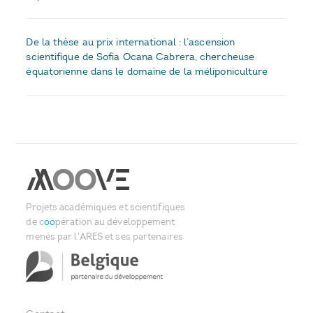
De la thèse au prix international : l’ascension
scientifique de Sofia Ocana Cabrera, chercheuse
équatorienne dans le domaine de la méliponiculture
Projets académiques et scientifiques
de c
oo
pération au développement
menés par l'ARES et ses partenaires