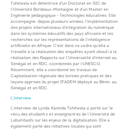
Tshitwala est détentrice d'un Doctorat en SIC de
l'Université Bordeaux-Montaigne et d'un Master en
Ingénierie pédagogique - Technologies éducatives. Elle
accompagne, depuis plusieurs années, l'implémentation
des projets internationaux d'intégration du numérique
dans les systèmes éducatifs des pays africains et les
recherches sur les représentations de l'intelligence
artificielle en Afrique. C'est dans ce cadre qu'elle a
travaillé à la réalisation des enquêtes ayant abouti à la
réalisation des Rapports sur l'Universalité d'internet au
Sénégal et en RDC, coordonnés par l'UNESCO.
Récemment, elle a coordonné les travaux de
Capitalisation régionale des bonnes pratiques et des
leçons apprises du projet IFADEM déployé au Bénin, au
Sénégal et en RDC.
L'interview
L’interview de Lynda Kaninda Tshitwala a porté sur le
vécu des étudiant·s et enseignant·es de l’Université de
Lubumbashi sur les enjeux de la digitalisation. Elle a
également parlé des initiatives locales qui sont