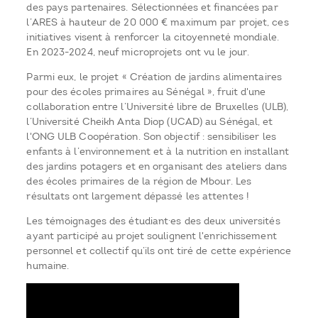
des pays partenaires. Sélectionnées et financées par
l’ARES à hauteur de 20 000 € maximum par projet, ces
initiatives visent à renforcer la citoyenneté mondiale.
En 2023-2024, neuf microprojets ont vu le jour.
Parmi eux, le projet « Création de jardins alimentaires
pour des écoles primaires au Sénégal », fruit d'une
collaboration entre l’Université libre de Bruxelles (ULB),
l’Université Cheikh Anta Diop (UCAD) au Sénégal, et
l'ONG ULB Coopération. Son objectif : sensibiliser les
enfants à l’environnement et à la nutrition en installant
des jardins potagers et en organisant des ateliers dans
des écoles primaires de la région de Mbour. Les
résultats ont largement dépassé les attentes !
Les témoignages des étudiant·es des deux universités
ayant participé au projet soulignent l'enrichissement
personnel et collectif qu’ils ont tiré de cette expérience
humaine.