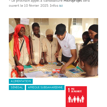
- Le prochain appel à candidature
Microprojet
sera
ouvert le 10 février 2025. Infos
ici
ALIMENTATION
SÉNÉGAL
AFRIQUE SUBSAHARIENNE