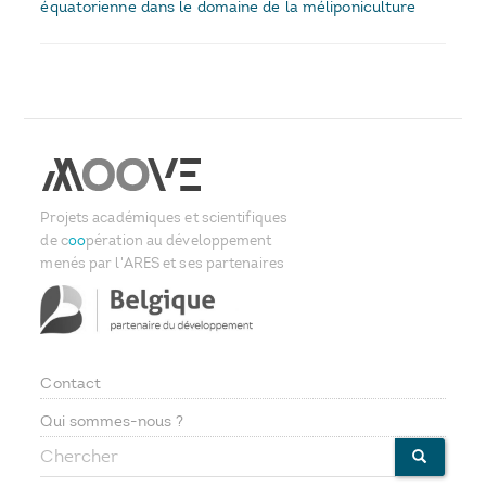
équatorienne dans le domaine de la méliponiculture
Projets académiques et scientifiques
de c
oo
pération au développement
menés par l'ARES et ses partenaires
Contact
Footer
Qui sommes-nous ?
Chercher
menu
CHERCHE