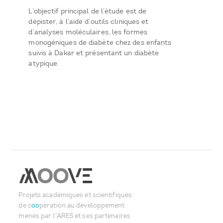
L’objectif principal de l’étude est de
dépister, à l’aide d’outils cliniques et
d’analyses moléculaires, les formes
monogéniques de diabète chez des enfants
suivis à Dakar et présentant un diabète
atypique.
Projets académiques et scientifiques
de c
oo
pération au développement
menés par l'ARES et ses partenaires