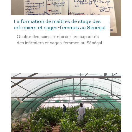
La formation de maîtres de stage des
infirmiers et sages-femmes au Sénégal
Qualité des soins: renforcer les capacités
des infirmiers et sages-femmes au Sénégal