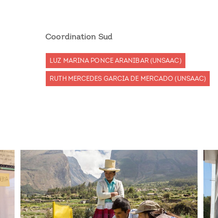
Coordination Sud
LUZ MARINA PONCE ARANIBAR (UNSAAC)
RUTH MERCEDES GARCIA DE MERCADO (UNSAAC)