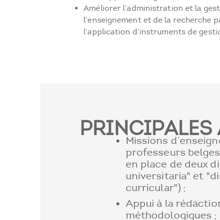
Améliorer l’administration et la ges
l’enseignement et de la recherche pa
l’application d’instruments de gesti
PRINCIPALES 
Missions d’enseign
professeurs belges
en place de deux d
universitaria" et "
curricular") ;
Appui à la rédactio
méthodologiques ;