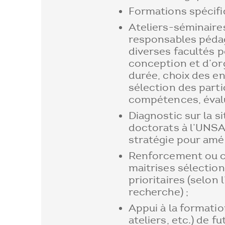
Formations spécifiqu
Ateliers-séminaire
responsables péda
diverses facultés 
conception et d’or
durée, choix des en
sélection des part
compétences, évalua
Diagnostic sur la s
doctorats à l’UNSA
stratégie pour améli
Renforcement ou c
maitrises sélectio
prioritaires (selon 
recherche) ;
Appui à la formatio
ateliers, etc.) de f