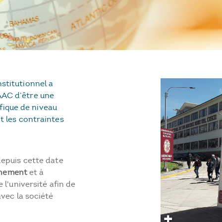
nstitutionnel a
AAC d’être une
ique de niveau
et les contraintes
depuis cette date
ignement
et à
 l'université afin de
vec la société