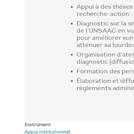
Appui à des thèses 
recherche-action ;
Diagnostic sur la s
de l’UNSAAC en vue
pour améliorer so
atténuer sa lourdeu
Organisation d'atel
diagnostic (diffusio
Formation des pers
Élaboration et dif
règlements adminis
Instrument
Appui institutionnel