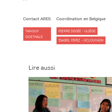
Contact ARES
Coordination en Belgique
TANGUY
PIERRE DEGÉE - ULIÈGE
GOETHALS
ISABEL YEPEZ - UCLOUVAIN
Lire aussi