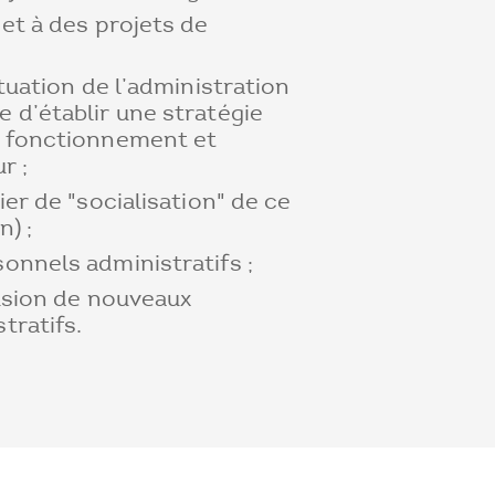
et à des projets de
ituation de l’administration
 d’établir une stratégie
n fonctionnement et
r ;
ier de "socialisation" de ce
n) ;
onnels administratifs ;
fusion de nouveaux
tratifs.