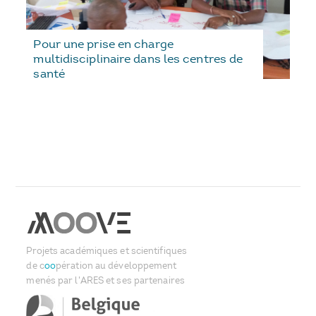
Pour une prise en charge
multidisciplinaire dans les centres de
santé
Projets académiques et scientifiques
de c
oo
pération au développement
menés par l'ARES et ses partenaires