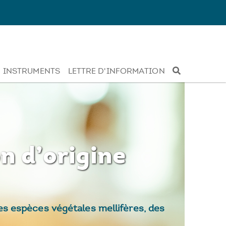
INSTRUMENTS
LETTRE D'INFORMATION
n d’origine
s espèces végétales mellifères, des