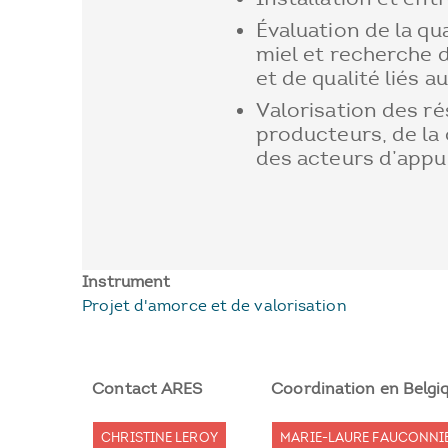
Évaluation de la qu
miel et recherche d
et de qualité liés au
Valorisation des ré
producteurs, de la
des acteurs d’appu
Instrument
Projet d'amorce et de valorisation
Contact ARES
Coordination en Belgi
CHRISTINE LEROY
MARIE-LAURE FAUCONNIE