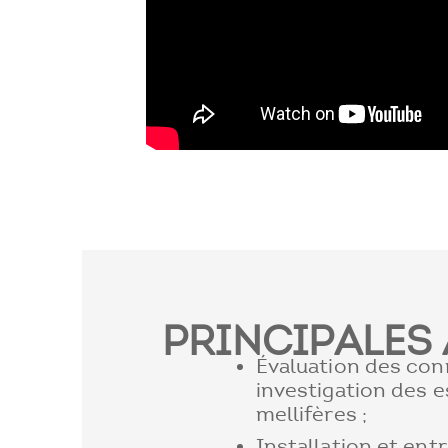
PRINCIPALES 
Évaluation des con
investigation des 
mellifères ;
Installation et ent