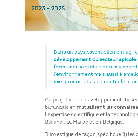
2023
-
2025
Dans un pays essentiellement agrico
développement du secteur apicole d
forestiers
contribue non seulement
l’environnement mais aussi à amélio
miel produit et à augmenter la prod
Ce projet vise le développement du sec
burundais en
mutualisant les connaissa
l’expertise scientifique et la technologi
Burundi, au Maroc et en Belgique.
Il investigue de façon spécifique (i) les