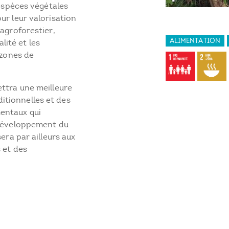
 espèces végétales
ur leur valorisation
 agroforestier,
ALIMENTATION
alité et les
 zones de
ettra une meilleure
tionnelles et des
entaux qui
 développement du
sera par ailleurs aux
s et des