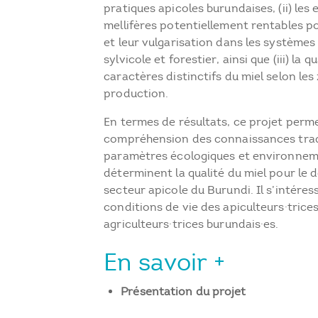
pratiques apicoles burundaises, (ii) les
mellifères potentiellement rentables po
et leur vulgarisation dans les systèmes
sylvicole et forestier, ainsi que (iii) la qu
caractères distinctifs du miel selon les
production.
En termes de résultats, ce projet perm
compréhension des connaissances tradi
paramètres écologiques et environnem
déterminent la qualité du miel pour le
secteur apicole du Burundi. Il s’intéres
conditions de vie des apiculteurs·trice
agriculteurs·trices burundais·es.
En savoir +
Présentation du projet