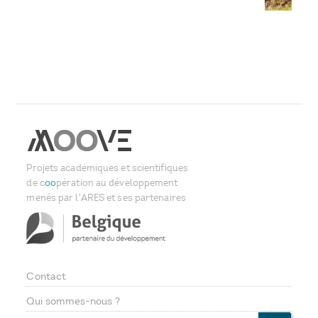
Projets académiques et scientifiques
de c
oo
pération au développement
menés par l'ARES et ses partenaires
Contact
Footer
Qui sommes-nous ?