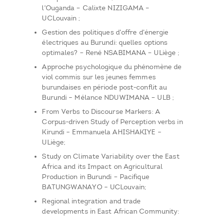
l'Ouganda – Calixte NIZIGAMA –
UCLouvain ;
Gestion des politiques d'offre d'énergie
électriques au Burundi: quelles options
optimales? – René NSABIMANA – ULiège ;
Approche psychologique du phénomène de
viol commis sur les jeunes femmes
burundaises en période post-conflit au
Burundi – Mélance NDUWIMANA – ULB ;
From Verbs to Discourse Markers: A
Corpus-driven Study of Perception verbs in
Kirundi – Emmanuela AHISHAKIYE –
ULiège;
Study on Climate Variability over the East
Africa and its Impact on Agricultural
Production in Burundi – Pacifique
BATUNGWANAYO – UCLouvain;
Regional integration and trade
developments in East African Community: