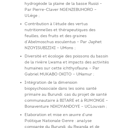
hydrogéode la plaine de la basse Rusizi –
Par Pierre-Claver NGENZEBUHORO –
ULiège ;
Contribution à l’étude des vertus
nutritionnelles et thérapeutiques des
feuilles, des fruits et des graines
d’Abelmoschus esculentus – Par Japhet
NZOYISUBIZIKI – UMons ;
Diversité et écologie des poissons du bassin
de la rivière Lwama et impacts des activités
humaines sur cette ichthyofauna – Par
Gabriel MUKABO OKITO – UNamur ;
Intégration de la dimension
biopsychosociale dans les soins santé
primaire au Burundi: cas du projet de santé
communautaire à BITARE et à RUMONGE –
Bonaventure NIKOYANDOYE – UCLouvain ;
Elaboration et mise en œuvre d’une
Politique Nationale Genre : analyse
comparée du Burundi, du Rwanda et de