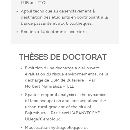
l’UB aux TIC;
Appui technique au désenclavement à
destination des étudiants en contribuant à la
bande passante et aux bibliothèques;
Soutien à 14 doctorants boursiers.
THÈSES DE DOCTORAT
Evolution d'une décharge à ciel ouvert:
évaluation du risque environnemental de la
décharge de DSM de Buterere – Par
Norbert Manirakiza – ULB ;
Spatio-temporal analysis of the dynamics
of land occupation and land use along the
urban-rural gradient of the city of
Bujumbura – Par Henri KABANYEGEYE –
ULiège/Gembloux;
Modélisation hydrogéologique et