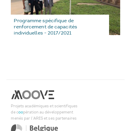
Programme spécifique de
renforcement de capacités
individuelles - 2017/2021
Projets académiques et scientifiques
de c
oo
pération au développement
menés par l'ARES et ses partenaires