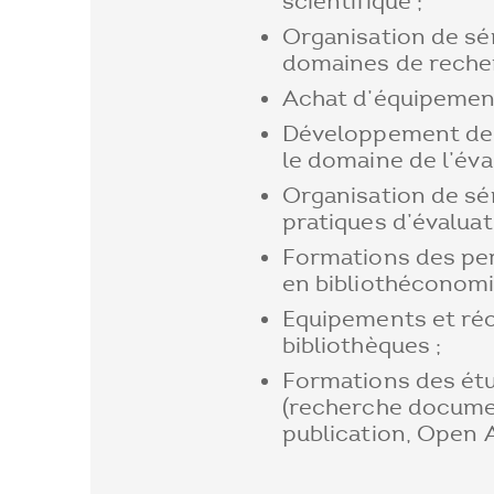
scientifique ;
Organisation de sé
domaines de reche
Achat d’équipement
Développement de 
le domaine de l’éva
Organisation de sé
pratiques d’évaluat
Formations des per
en bibliothéconomi
Equipements et réo
bibliothèques ;
Formations des ét
(recherche docume
publication, Open A