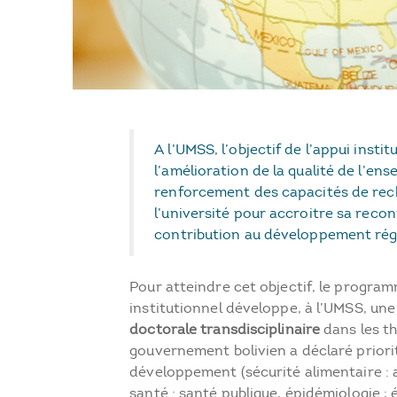
A l’UMSS, l’objectif de l’appui instit
l’amélioration de la qualité de l’en
renforcement des capacités de rec
l’université pour accroitre sa reco
contribution au développement régi
Pour atteindre cet objectif, le progra
institutionnel développe, à l’UMSS, un
doctorale transdisciplinaire
dans les t
gouvernement bolivien a déclaré priorit
développement (sécurité alimentaire : 
santé : santé publique, épidémiologie ; 