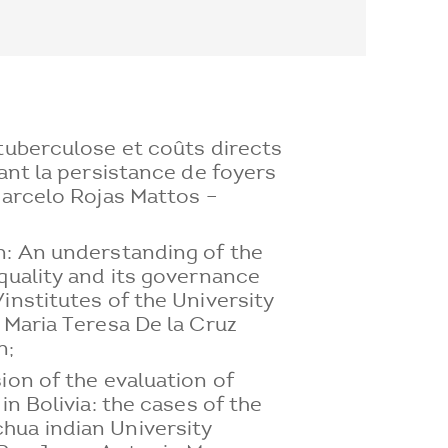
tuberculose et coûts directs
uant la persistance de foyers
Marcelo Rojas Mattos –
n: An understanding of the
quality and its governance
institutes of the University
 Maria Teresa De la Cruz
n;
ion of the evaluation of
in Bolivia: the cases of the
ua indian University