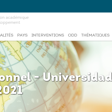
tion académique
veloppement
ALITÉS
PAYS
INTERVENTIONS
ODD
THÉMATIQUES
ionnel - Universida
2021