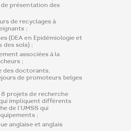
 de présentation des
urs de recyclages à
eignants ;
ses (DEA en Epidémiologie et
 des sols) ;
ement associées à la
cheurs ;
e des doctorants,
éjours de promoteurs belges
8 projets de recherche
 qui impliquent différents
he de l’UMSS qui
équipements ;
ue anglaise et anglais