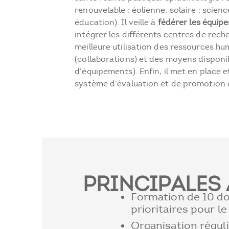
renouvelable : éolienne, solaire ; scien
éducation). Il veille à
fédérer les équip
intégrer les différents centres de rec
meilleure utilisation des ressources h
(collaborations) et des moyens disponi
d’équipements). Enfin, il met en place 
système d’évaluation et de promotion 
PRINCIPALES 
Formation de 10 d
prioritaires pour l
Organisation régul