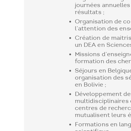
journées annuelles
résultats ;
Organisation de co
l’attention des ens
Création de maitri
un DEA en Sciences
Missions d’enseign
formation des cher
Séjours en Belgiqu
organisation des s
en Bolivie ;
Développement de 
multidisciplinaires
centres de recherc
mutualisent leurs 
Formations en lang