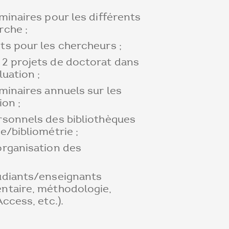
minaires pour les différents
rche ;
s pour les chercheurs ;
2 projets de doctorat dans
luation ;
minaires annuels sur les
ion ;
sonnels des bibliothèques
e/bibliométrie ;
rganisation des
udiants/enseignants
ntaire, méthodologie,
ccess, etc.).