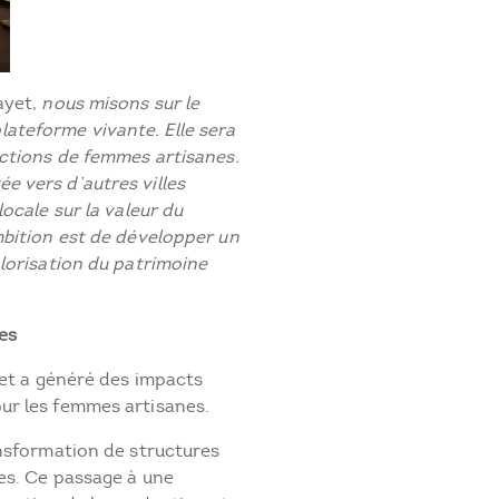
ayet,
nous misons sur le
teforme vivante. Elle sera
ections de femmes artisanes.
 vers d’autres villes
ocale sur la valeur du
mbition est de développer un
lorisation du patrimoine
es
jet a généré des impacts
ur les femmes artisanes.
ansformation de structures
ées. Ce passage à une