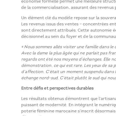
économie formelle permet une meilleure structu
de la commercialisation, assurant des revenus p
Un élément clé du modèle repose sur la souver
Les revenus issus des ventes – concentrées entr
sont directement attribués. Cette autonomie é
décisionnel au sein du foyer et de la communau
« Nous sommes allés visiter une famille dans le 
Avec la dame la plus âgée qui ne parlait pas fra
regards ont été nos moyens d’échanges. Elle nou
démonstration, ce qui est rare. Les yeux de sa pet
d’affection. C’était un moment suspendu dans l
échange nord-sud. C’était plutôt le sud qui nou
Entre défis et perspectives durables
Les résultats obtenus démontrent que l’artisan
puissant de modernité. En intégrant le numériqu
poterie féminine marocaine s’inscrit désormai