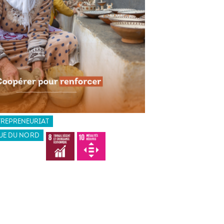
TREPRENEURIAT
UE DU NORD