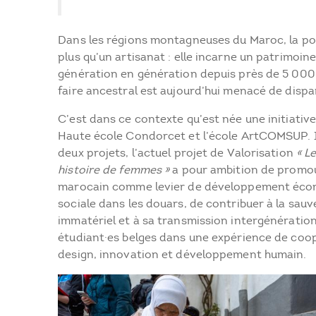
Dans les régions montagneuses du Maroc, la pot
plus qu’un artisanat : elle incarne un patrimoin
génération en génération depuis près de 5 000 
faire ancestral est aujourd’hui menacé de dispar
C’est dans ce contexte qu’est née une initiativ
Haute école Condorcet et l’école ArtCOMSUP. In
deux projets, l’actuel projet de Valorisation
« L
histoire de femmes »
a pour ambition de promouv
marocain comme levier de développement éco
sociale dans les douars, de contribuer à la sau
immatériel et à sa transmission intergénération
étudiant·es belges dans une expérience de coop
design, innovation et développement humain.