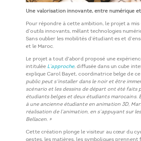
Une valorisation innovante, entre numérique e
Pour répondre à cette ambition, le projet a mi
d’outils innovants, mêlant technologies numériq
Sans oublier les mobilités d’étudiant·es et d’en
et le Maroc.
Le projet a tout d'abord proposé une expérienc
intitulée
L’approche
, diffusée dans un cube inte
explique Carol Bayet, coordinatrice belge de ce
public peut s'installer dans le noir et être imm
scénario et les dessins de départ ont été faits
étudiants belges et deux étudiants marocains.
à une ancienne étudiante en animation 3D, Mar
réalisation de l’animation, en s’appuyant sur le
Bellacen. »
Cette création plonge le visiteur au cœur du cyc
gestes, les matières, les symboliques prennent