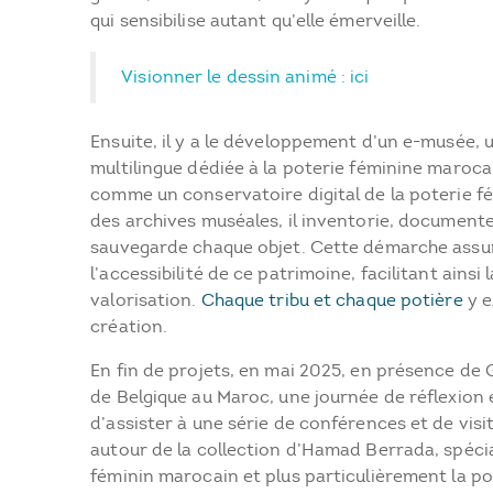
qui sensibilise autant qu’elle émerveille.
Visionner le dessin animé :
ici
Ensuite, il y a le développement d’un e-musée,
multilingue dédiée à la poterie féminine maroca
comme un conservatoire digital de la poterie f
des archives muséales, il inventorie, documente, 
sauvegarde chaque objet. Cette démarche assur
l’accessibilité de ce patrimoine, facilitant ainsi
valorisation.
Chaque tribu et chaque potière
y e
création.
En fin de projets, en mai 2025, en présence de
de Belgique au Maroc, une journée de réflexion 
d’assister à une série de conférences et de visi
autour de la collection d’Hamad Berrada, spécia
féminin marocain et plus particulièrement la po