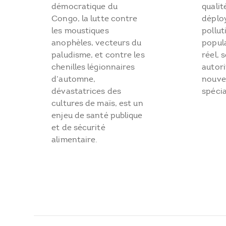
démocratique du
qualit
Congo, la lutte contre
déplo
les moustiques
pollut
anophèles, vecteurs du
popul
paludisme, et contre les
réel, s
chenilles légionnaires
autori
d’automne,
nouve
dévastatrices des
spécia
cultures de maïs, est un
enjeu de santé publique
et de sécurité
alimentaire.