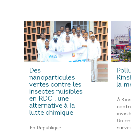
Des
Pollu
nanoparticules
Kins
vertes contre les
la m
insectes nuisibles
en RDC : une
À Kins
alternative à la
contre
lutte chimique
invisi
Un ré
En République
survei