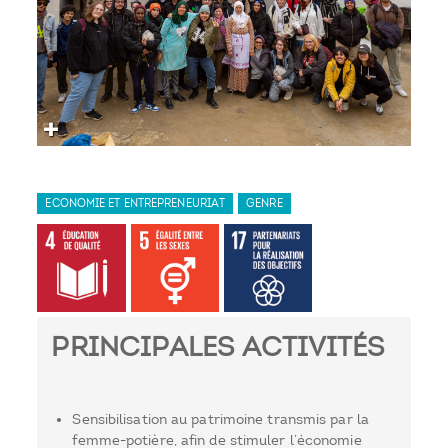
ECONOMIE ET ENTREPRENEURIAT
GENRE
PRINCIPALES ACTIVITÉS
Sensibilisation au patrimoine transmis par la
femme-potière, afin de stimuler l’économie