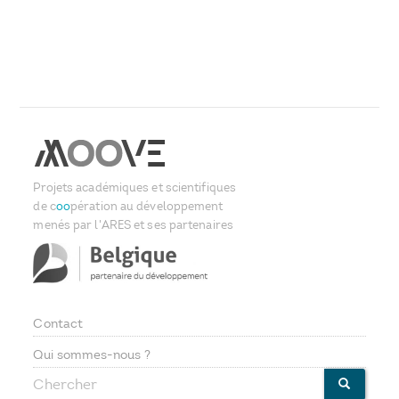
Projets académiques et scientifiques
de c
oo
pération au développement
menés par l'ARES et ses partenaires
Contact
Footer
Qui sommes-nous ?
Chercher
CHERCHE