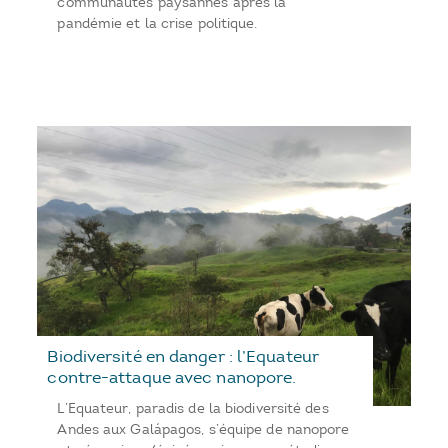
communautés paysannes après la
pandémie et la crise politique.
Biodiversité en danger : l’Equateur
contre-attaque avec nanopore.
L’Equateur, paradis de la biodiversité des
Andes aux Galápagos, s’équipe de nanopore