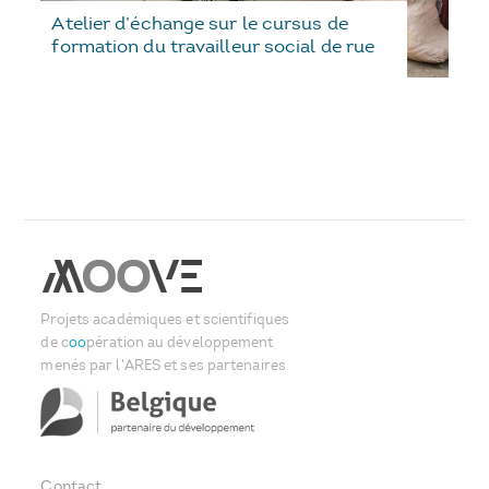
Atelier d’échange sur le cursus de
formation du travailleur social de rue
Projets académiques et scientifiques
de c
oo
pération au développement
menés par l'ARES et ses partenaires
Contact