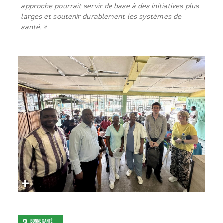
approche pourrait servir de base à des initiatives plus
larges et soutenir durablement les systèmes de
santé. »