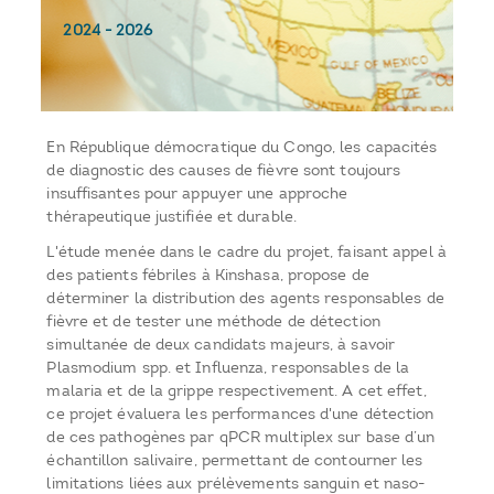
2024
-
2026
En République démocratique du Congo, les capacités
de diagnostic des causes de fièvre sont toujours
insuffisantes pour appuyer une approche
thérapeutique justifiée et durable.
L'étude menée dans le cadre du projet, faisant appel à
des patients fébriles à Kinshasa, propose de
déterminer la distribution des agents responsables de
fièvre et de tester une méthode de détection
simultanée de deux candidats majeurs, à savoir
Plasmodium spp. et Influenza, responsables de la
malaria et de la grippe respectivement. A cet effet,
ce projet évaluera les performances d'une détection
de ces pathogènes par qPCR multiplex sur base d’un
échantillon salivaire, permettant de contourner les
limitations liées aux prélèvements sanguin et naso-