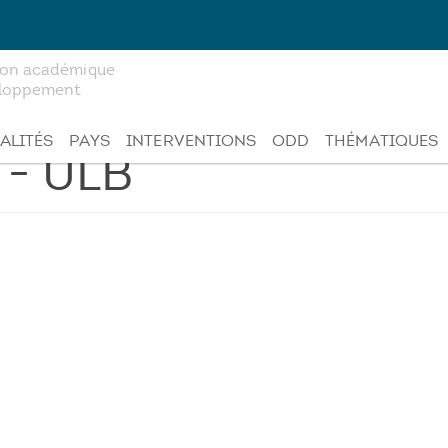
tion académique
veloppement
ALITÉS
PAYS
INTERVENTIONS
ODD
THÉMATIQUES
 - ULB