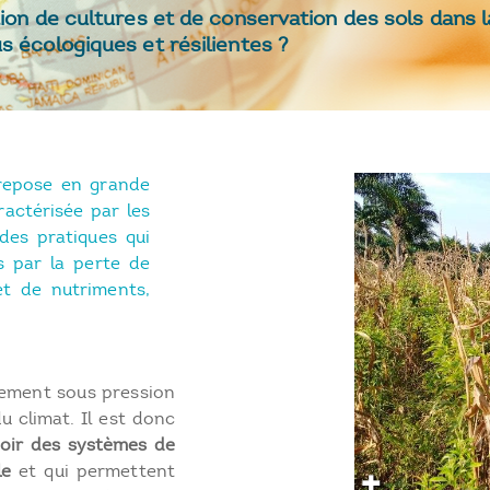
ion de cultures et de conservation des sols dans la
s écologiques et résilientes ?
 repose en grande
actérisée par les
des pratiques qui
s par la perte de
et de nutriments,
lement sous pression
du climat. Il est donc
oir des systèmes de
le
et qui permettent