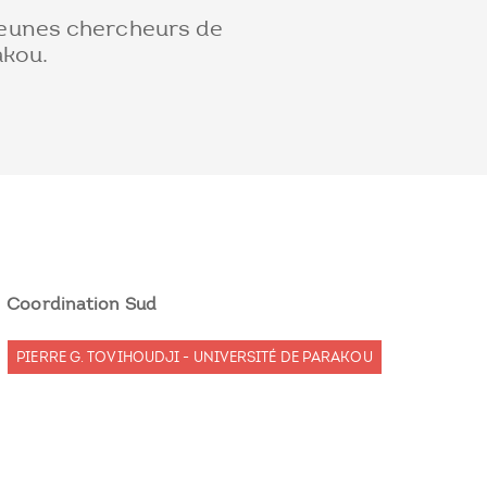
eunes chercheurs de
akou.
Coordination Sud
PIERRE G. TOVIHOUDJI - UNIVERSITÉ DE PARAKOU