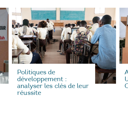
Politiques de
A
développement :
U
analyser les clés de leur
C
réussite