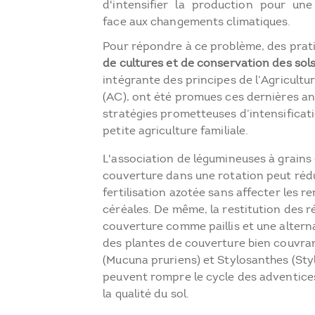
d'intensifier la production pour une 
face aux changements climatiques.
Pour répondre à ce problème, des prati
de cultures et de conservation des sol
intégrante des principes de l’Agricult
(AC), ont été promues ces dernières 
stratégies prometteuses d’intensificati
petite agriculture familiale.
L'association de légumineuses à grains 
couverture dans une rotation peut rédu
fertilisation azotée sans affecter les 
céréales. De même, la restitution des r
couverture comme paillis et une altern
des plantes de couverture bien couv
(Mucuna pruriens) et Stylosanthes (Sty
peuvent rompre le cycle des adventice
la qualité du sol.