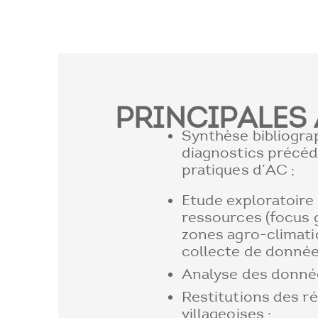
PRINCIPALES 
Synthèse bibliogra
diagnostics précéd
pratiques d’AC ;
Etude exploratoire
ressources (focus g
zones agro-climati
collecte de donnée
Analyse des donnée
Restitutions des r
villageoises ;