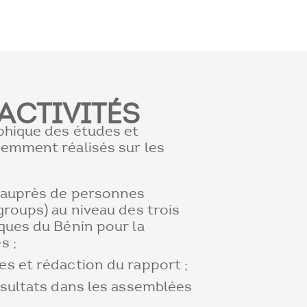
ACTIVITÉS
phique des études et
emment réalisés sur les
 auprès de personnes
roups) au niveau des trois
ques du Bénin pour la
s ;
s et rédaction du rapport ;
ésultats dans les assemblées