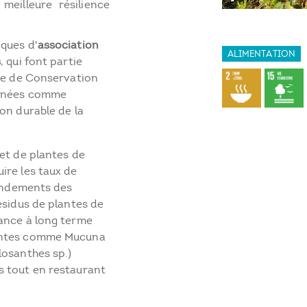
meilleure résilience
ques d'
association
ALIMENTATION
s
, qui font partie
ure de Conservation
années comme
on durable de la
et de plantes de
ire les taux de
rendements des
ésidus de plantes de
ance à long terme
rantes comme Mucuna
losanthes sp.)
s tout en restaurant