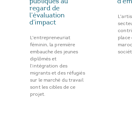
publiques au
d’ém
regard de
l’évaluation
L'arti
d’impact
secte
contri
L'entrepreneuriat
place
féminin, la première
maroc
embauche des jeunes
sociét
diplômés et
l’intégration des
migrants et des réfugiés
sur le marché du travail
sont les cibles de ce
projet.