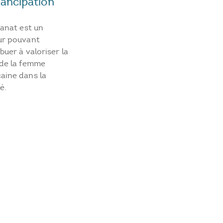
ancipation
sanat est un
ur pouvant
buer à valoriser la
 de la femme
aine dans la
é.