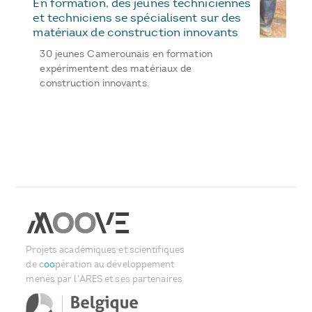
En formation, des jeunes techniciennes
et techniciens se spécialisent sur des
matériaux de construction innovants
30 jeunes Camerounais en formation
expérimentent des matériaux de
construction innovants.
Projets académiques et scientifiques
de c
oo
pération au développement
menés par l'ARES et ses partenaires