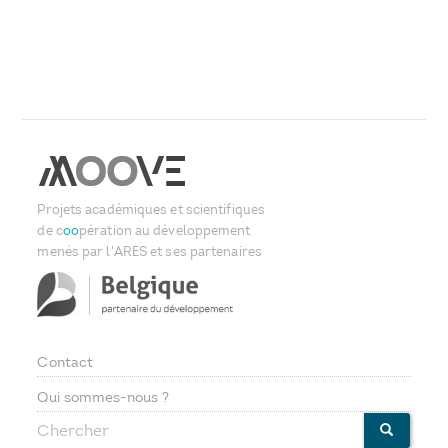
Projets académiques et scientifiques
de c
oo
pération au développement
menés par l'ARES et ses partenaires
Contact
Footer
Qui sommes-nous ?
Chercher
CHERCHE