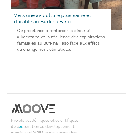
Vers une aviculture plus saine et
durable au Burkina Faso
Ce projet vise à renforcer la sécurité
alimentaire et la résilience des exploitations
familiales au Burkina Faso face aux effets
du changement climatique.
Projets académiques et scientifiques
de c
oo
pération au développement
menés par l'ARES et ses partenaires