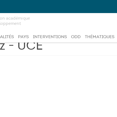
tion académique
veloppement
ALITÉS
PAYS
INTERVENTIONS
ODD
THÉMATIQUES
z - UCE