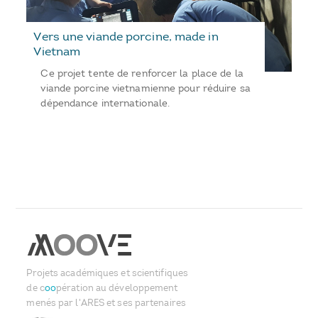
Vers une viande porcine, made in
Vietnam
Ce projet tente de renforcer la place de la
viande porcine vietnamienne pour réduire sa
dépendance internationale.
Projets académiques et scientifiques
de c
oo
pération au développement
menés par l'ARES et ses partenaires