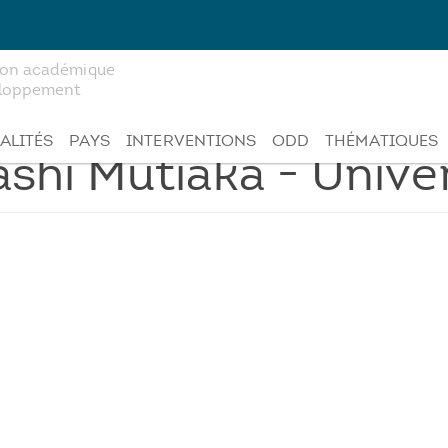
tion académique
veloppement
ALITÉS
PAYS
INTERVENTIONS
ODD
THÉMATIQUES
hi Mutiaka - Univer