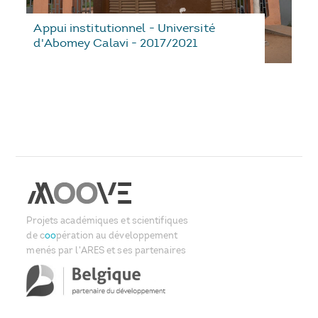
Appui institutionnel - Université
d'Abomey Calavi - 2017/2021
Projets académiques et scientifiques
de c
oo
pération au développement
menés par l'ARES et ses partenaires