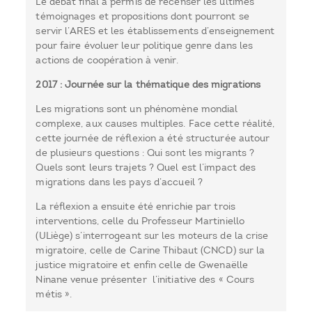
Le débat final a permis de recenser les ultimes
témoignages et propositions dont pourront se
servir l’ARES et les établissements d’enseignement
pour faire évoluer leur politique genre dans les
actions de coopération à venir.
2017 : Journée sur la thématique des migrations
Les migrations sont un phénomène mondial
complexe, aux causes multiples. Face cette réalité,
cette journée de réflexion a été structurée autour
de plusieurs questions : Qui sont les migrants ?
Quels sont leurs trajets ? Quel est l’impact des
migrations dans les pays d’accueil ?
La réflexion a ensuite été enrichie par trois
interventions, celle du Professeur Martiniello
(ULiège) s’interrogeant sur les moteurs de la crise
migratoire, celle de Carine Thibaut (CNCD) sur la
justice migratoire et enfin celle de Gwenaëlle
Ninane venue présenter l’initiative des « Cours
métis ».