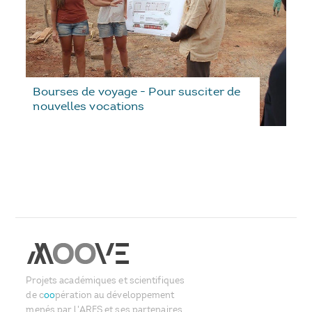
Bourses de voyage - Pour susciter de
nouvelles vocations
Projets académiques et scientifiques
de c
oo
pération au développement
menés par l'ARES et ses partenaires