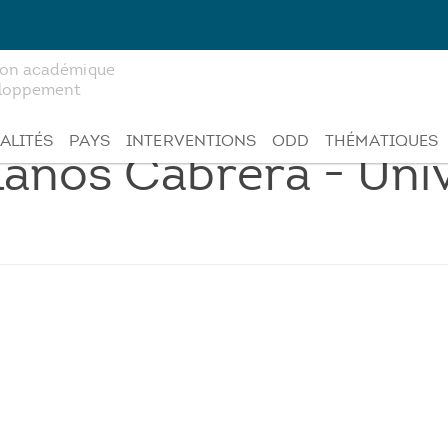
tion académique
veloppement
ALITÉS
PAYS
INTERVENTIONS
ODD
THÉMATIQUES
anos Cabrera - Univ