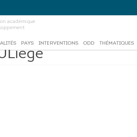
tion académique
veloppement
ALITÉS
PAYS
INTERVENTIONS
ODD
THÉMATIQUES
ULiège