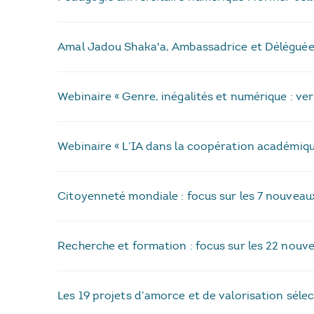
Amal Jadou Shaka'a, Ambassadrice et Déléguée de
Webinaire « Genre, inégalités et numérique : ve
Webinaire « L’IA dans la coopération académique
Citoyenneté mondiale : focus sur les 7 nouveau
Recherche et formation : focus sur les 22 nouv
Les 19 projets d’amorce et de valorisation séle