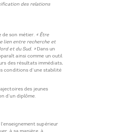
ification des relations
e de son métier.
« Être
 le lien entre recherche et
ord et du Sud. »
Dans un
paraît ainsi comme un outil
ours des résultats immédiats,
s conditions d’une stabilité
rajectoires des jeunes
on d’un diplôme.
l’enseignement supérieur
uer, à sa manière, à