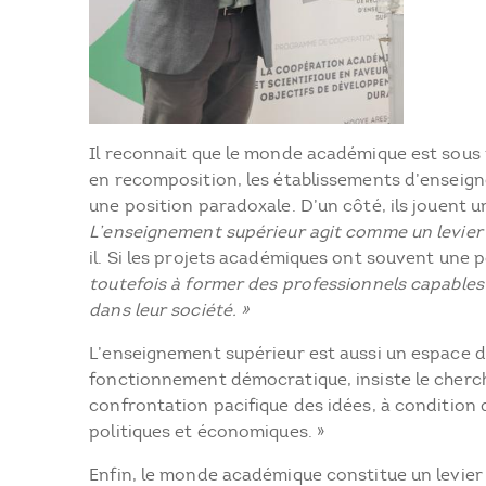
Il reconnait que le monde académique est sous
en recomposition, les établissements d’enseig
une position paradoxale. D’un côté, ils jouent 
L’enseignement supérieur agit comme un levier 
il. Si les projets académiques ont souvent une 
toutefois à former des professionnels capables
dans leur société. »
L’enseignement supérieur est aussi un espace d
fonctionnement démocratique, insiste le cherche
confrontation pacifique des idées, à condition 
politiques et économiques. »
Enfin, le monde académique constitue un levier