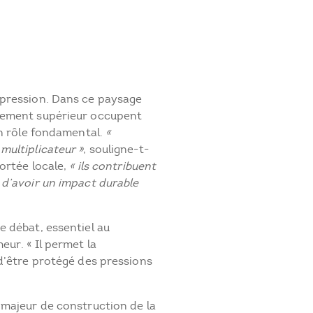
 pression. Dans ce paysage
nement supérieur occupent
un rôle fondamental.
«
multiplicateur »
, souligne-t-
portée locale,
« ils contribuent
 d’avoir un impact durable
e débat, essentiel au
ur. « Il permet la
d’être protégé des pressions
 majeur de construction de la