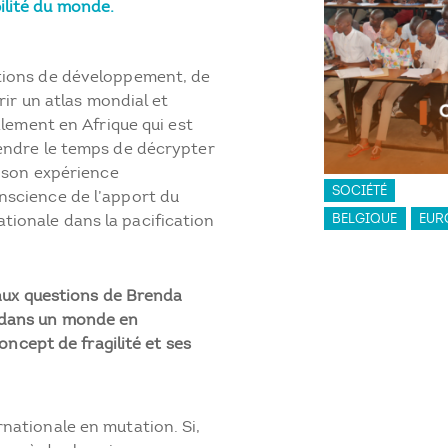
bilité du monde.
stions de développement, de
vrir un atlas mondial et
alement en Afrique qui est
rendre le temps de décrypter
c son expérience
SOCIÉTÉ
nscience de l’apport du
ionale dans la pacification
BELGIQUE
EUR
aux questions de Brenda
” dans un monde en
ncept de fragilité et ses
nationale en mutation. Si,