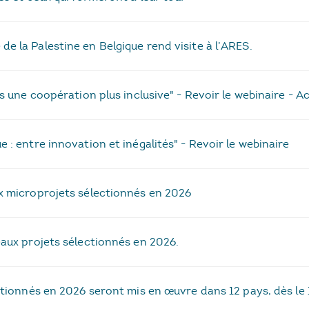
 la Palestine en Belgique rend visite à l’ARES.
rs une coopération plus inclusive" - Revoir le webinaire - 
 : entre innovation et inégalités" - Revoir le webinaire
x microprojets sélectionnés en 2026
eaux projets sélectionnés en 2026.
ctionnés en 2026 seront mis en œuvre dans 12 pays, dès le