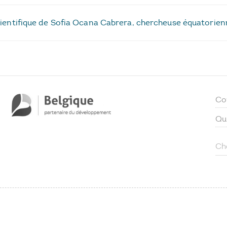
 scientifique de Sofia Ocana Cabrera, chercheuse équatorie
Co
Qu
Ch