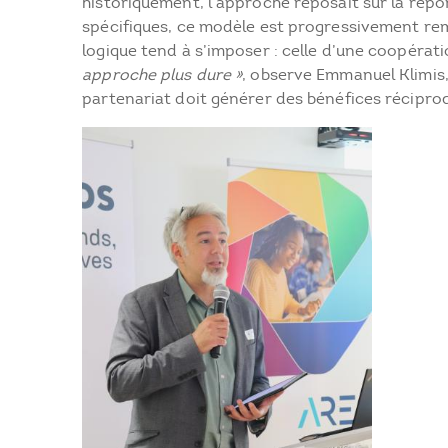
historiquement, l’approche reposait sur la répo
spécifiques, ce modèle est progressivement rem
logique tend à s’imposer : celle d’une coopérat
approche plus dure »
, observe Emmanuel Klimis,
partenariat doit générer des bénéfices récipro