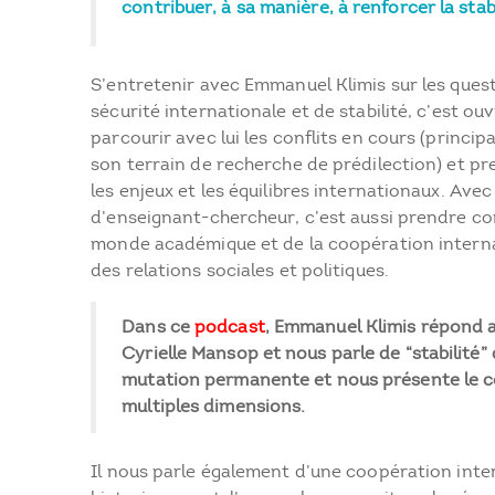
contribuer, à sa manière, à renforcer la sta
S’entretenir avec Emmanuel Klimis sur les que
sécurité internationale et de stabilité, c’est ou
parcourir avec lui les conflits en cours (princip
son terrain de recherche de prédilection) et p
les enjeux et les équilibres internationaux. Ave
d’enseignant-chercheur, c’est aussi prendre co
monde académique et de la coopération internat
des relations sociales et politiques.
Dans ce
podcast
, Emmanuel Klimis répond 
Cyrielle Mansop et nous parle de “stabilité
mutation permanente et nous présente le co
multiples dimensions.
Il nous parle également d’une coopération inter