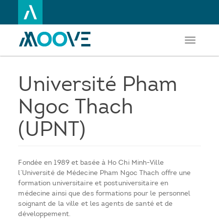
Toggle
Aller
navigati
au
contenu
principal
Université Pham
Ngoc Thach
(UPNT)
Fondée en 1989 et basée à Ho Chi Minh-Ville
l’Université de Médecine Pham Ngoc Thach offre une
formation universitaire et postuniversitaire en
médecine ainsi que des formations pour le personnel
soignant de la ville et les agents de santé et de
développement.