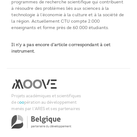
programmes de recherche scientifique qui contribuent
à résoudre des problèmes liés aux sciences à la
technologie à l’économie à la culture et à la société de
la région. Actuellement CTU compte 2.000
enseignants et forme près de 60.000 étudiants.
Il n'y a pas encore d'article correspondant à cet
instrument.
Projets académiques et scientifiques
de c
oo
pération au développement
menés par l'ARES et ses partenaires