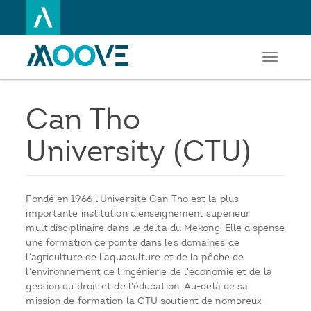
Toggle
Aller
navigati
au
contenu
principal
Can Tho
University (CTU)
Fondé en 1966 l’Université Can Tho est la plus
importante institution d’enseignement supérieur
multidisciplinaire dans le delta du Mekong. Elle dispense
une formation de pointe dans les domaines de
l'agriculture de l'aquaculture et de la pêche de
l'environnement de l'ingénierie de l'économie et de la
gestion du droit et de l'éducation. Au-delà de sa
mission de formation la CTU soutient de nombreux