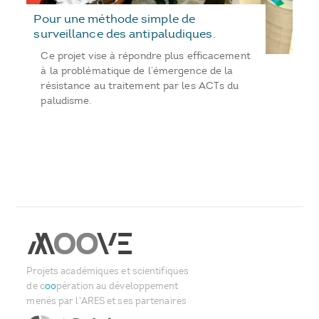
Pour une méthode simple de
surveillance des antipaludiques.
Ce projet vise à répondre plus efficacement
à la problématique de l’émergence de la
résistance au traitement par les ACTs du
paludisme.
Projets académiques et scientifiques
de c
oo
pération au développement
menés par l'ARES et ses partenaires