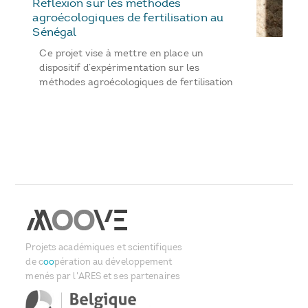
Réflexion sur les méthodes
agroécologiques de fertilisation au
Sénégal
Ce projet vise à mettre en place un
dispositif d’expérimentation sur les
méthodes agroécologiques de fertilisation
Projets académiques et scientifiques
de c
oo
pération au développement
menés par l'ARES et ses partenaires