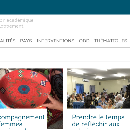
tion académique
veloppement
ALITÉS
PAYS
INTERVENTIONS
ODD
THÉMATIQUES
Prendre le temps
ccompagnement
de réfléchir aux
 femmes