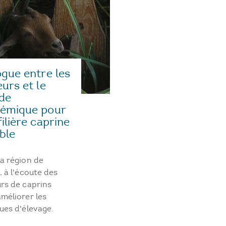
ogue entre les
eurs et le
de
émique pour
ilière caprine
ble
a région de
, à l'écoute des
rs de caprins
méliorer les
ues d'élevage.