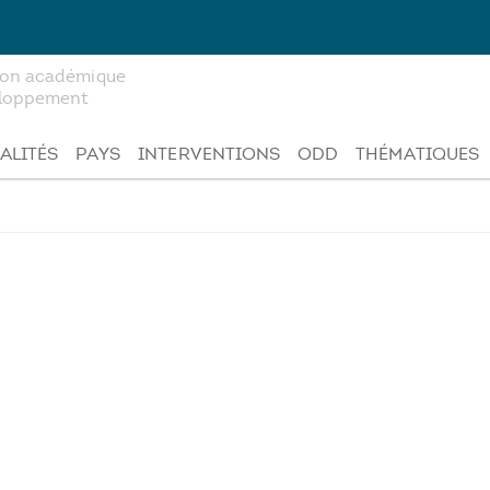
tion académique
veloppement
ALITÉS
PAYS
INTERVENTIONS
ODD
THÉMATIQUES