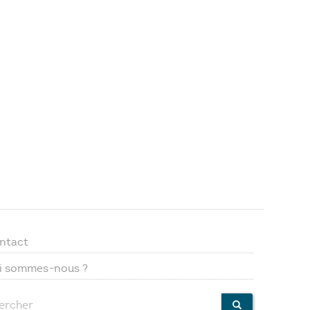
ntact
Footer
i sommes-nous ?
menu
ercher
CHERCHER