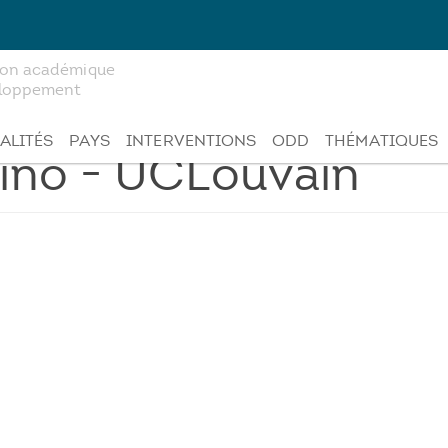
tion académique
veloppement
ALITÉS
PAYS
INTERVENTIONS
ODD
THÉMATIQUES
ino - UCLouvain