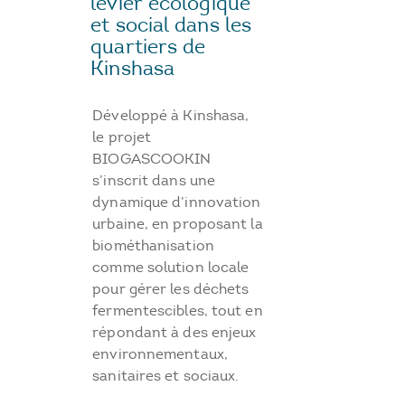
levier écologique
et social dans les
quartiers de
Kinshasa
Développé à Kinshasa,
le projet
BIOGASCOOKIN
s’inscrit dans une
dynamique d’innovation
urbaine, en proposant la
biométhanisation
comme solution locale
pour gérer les déchets
fermentescibles, tout en
répondant à des enjeux
environnementaux,
sanitaires et sociaux.