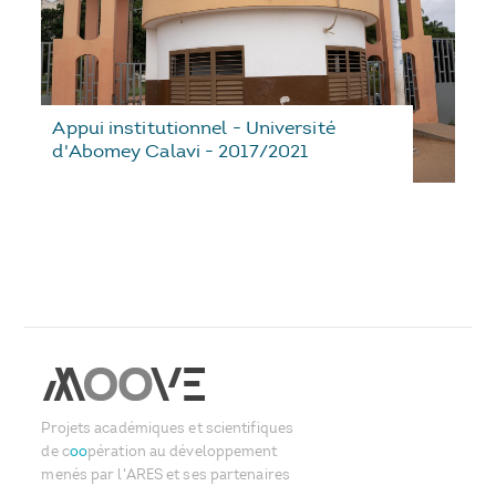
Appui institutionnel - Université
d'Abomey Calavi - 2017/2021
Projets académiques et scientifiques
de c
oo
pération au développement
menés par l'ARES et ses partenaires