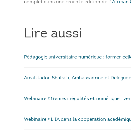
complet dans une récente édition de l’
African 
Lire aussi
Pédagogie universitaire numérique : former cell
Amal Jadou Shaka'a, Ambassadrice et Déléguée de
Webinaire « Genre, inégalités et numérique : ve
Webinaire « L’IA dans la coopération académique