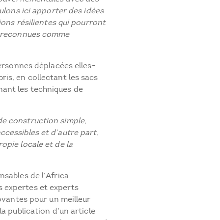
oulons ici apporter des idées
ions résilientes qui pourront
es reconnues comme
personnes déplacées elles-
is, en collectant les sacs
ant les techniques de
de construction simple,
cessibles et d’autre part,
opie locale et de la
nsables de l’Africa
 expertes et experts
novantes pour un meilleur
a publication d’un article