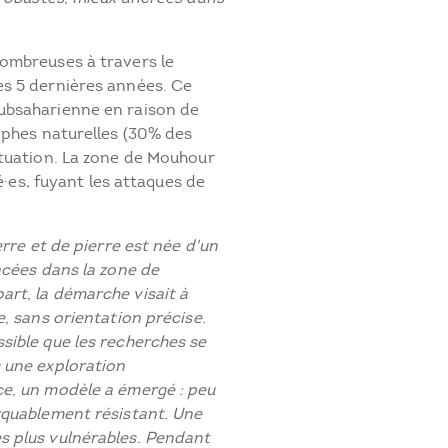
ombreuses à travers le
es 5 dernières années. Ce
ubsaharienne en raison de
ophes naturelles (30% des
ituation. La zone de Mouhour
ié·es, fuyant les attaques de
erre et de pierre est née d'un
acées dans la zone de
rt, la démarche visait à
, sans orientation précise.
sible que les recherches se
 une exploration
ce, un modèle a émergé : peu
rquablement résistant. Une
s plus vulnérables. Pendant