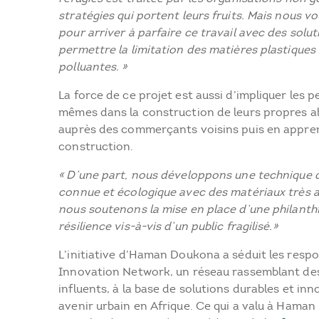
stratégies qui portent leurs fruits. Mais nous v
pour arriver à parfaire ce travail avec des solut
permettre la limitation des matières plastiqu
polluantes. »
La force de ce projet est aussi d’impliquer les 
mêmes dans la construction de leurs propres abr
auprès des commerçants voisins puis en appren
construction.
« D’une part, nous développons une technique 
connue et écologique avec des matériaux très ac
nous soutenons la mise en place d’une philanthr
résilience vis-à-vis d’un public fragilisé.»
L’initiative d’Haman Doukona a séduit les respo
Innovation Network, un réseau rassemblant des
influents, à la base de solutions durables et in
avenir urbain en Afrique. Ce qui a valu à Haman l