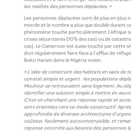
les réalités des personnes déplacées. »
Les personnes déplacées sont de plus en plus n
monde et le nombre a plus que doublé durant c
phénomène touche particulièrement l’Afrique s
crises sécuritaires (70% des cas) ou de catastr
cas). Le Cameroun est aussi touché par cette s
doit régulièrement faire face à l’afflux de réfug
Boko Haram dans le Nigéria voisin.
« L'idée de construire des habitats en sacs de t
constat simple et urgent : les populations dépl
Mouhour se retrouvaient sans logement. Au dépa
identifier une solution simple à mettre en œuvre
C'est en cherchant une réponse rapide et acces
sont orientées vers ce mode constructif. Après
approfondie de diverses architectures d'urgen
coûteux, facilement autoconstruisible, et rema
réponse concrète aux besoins des personnes le