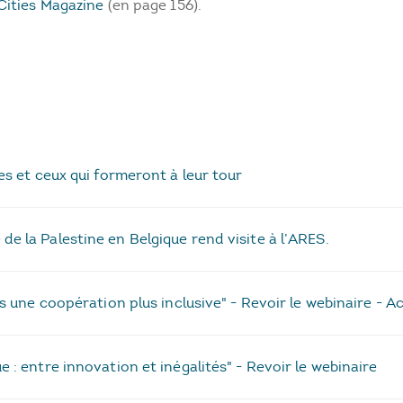
Cities Magazine
(en page 156).
es et ceux qui formeront à leur tour
 la Palestine en Belgique rend visite à l’ARES.
rs une coopération plus inclusive" - Revoir le webinaire - 
 : entre innovation et inégalités" - Revoir le webinaire