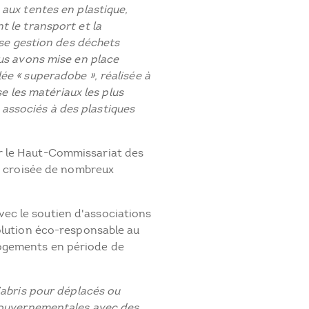
 aux tentes en plastique,
t le transport et la
aise gestion des déchets
ous avons mise en place
ée « superadobe », réalisée à
se les matériaux les plus
), associés à des plastiques
r le Haut-Commissariat des
la croisée de nombreux
c le soutien d'associations
solution éco-responsable au
ogements en période de
’abris pour déplacés ou
 gouvernementales avec des