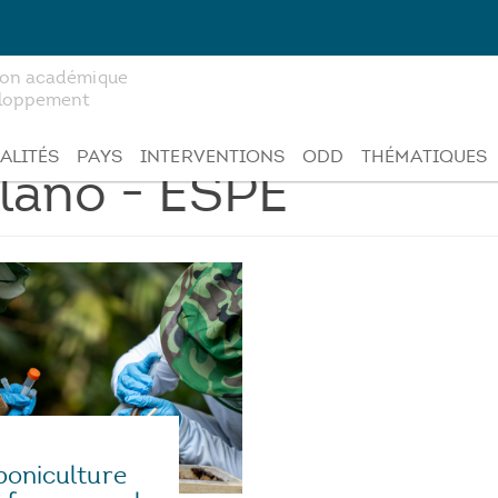
tion académique
veloppement
ALITÉS
PAYS
INTERVENTIONS
ODD
THÉMATIQUES
lano - ESPE
poniculture