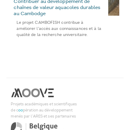
Contribuer au développement de
chaînes de valeur aquacoles durables
au Cambodge
Le projet CAMBOFISH contribue à
améliorer l'accès aux connaissances et à la
qualité de la recherche universitaire.
Projets académiques et scientifiques
de c
oo
pération au développement
menés par l'ARES et ses partenaires