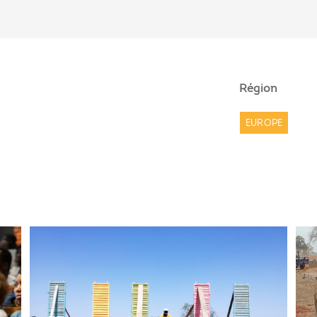
Région
EUROPE