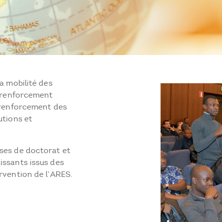
a mobilité des
e renforcement
e renforcement des
utions et
ses de doctorat et
issants issus des
rvention de l’ARES.