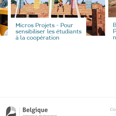
B
Micros Projets - Pour
P
sensibiliser les étudiants
n
à la coopération
Co